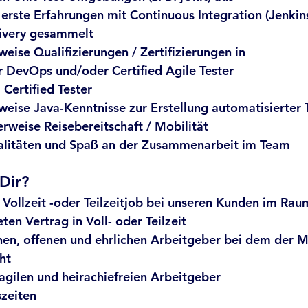
 erste Erfahrungen mit Continuous Integration (Jenkins
ivery gesammelt
weise Qualifizierungen / Zertifizierungen in
 DevOps und/oder Certified Agile Tester
 Certified Tester
weise Java-Kenntnisse zur Erstellung automatisierter 
erweise Reisebereitschaft / Mobilität
litäten und Spaß an der Zusammenarbeit im Team
Dir?
 Vollzeit -oder Teilzeitjob bei unseren Kunden im Ra
ten Vertrag in Voll- oder Teilzeit 
hen, offenen und ehrlichen Arbeitgeber bei dem der 
ht  
agilen und heirachiefreien Arbeitgeber
szeiten