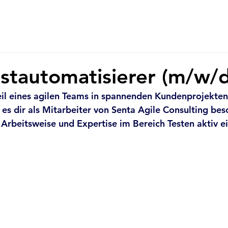
estautomatisierer (m/w/d
Teil eines agilen Teams in spannenden Kundenprojekt
 es dir als Mitarbeiter von Senta Agile Consulting bes
e Arbeitsweise und Expertise im Bereich Testen aktiv e