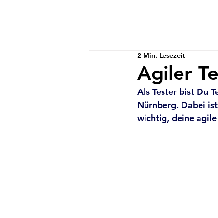
2 Min. Lesezeit
Agiler T
Als Tester bist Du 
Nürnberg. Dabei ist
wichtig, deine agil