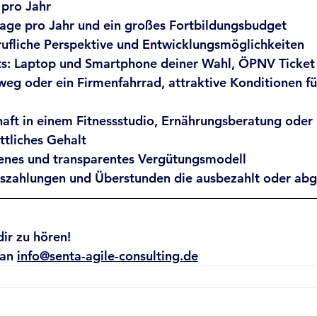
 pro Jahr
tage pro Jahr und ein großes Fortbildungsbudget
rufliche Perspektive und Entwicklungsmöglichkeiten
ts: Laptop und Smartphone deiner Wahl, ÖPNV Ticket
weg oder ein Firmenfahrrad, attraktive Konditionen fü
haft in einem Fitnessstudio, Ernährungsberatung oder
ttliches Gehalt
ffenes und transparentes Vergütungsmodell
uszahlungen und Überstunden die ausbezahlt oder abg
dir zu hören!
an 
info@senta-agile-consulting.de