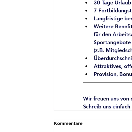
30 Tage Urlaub
7 Fortbildungs
Langfristige be
Weitere Benefi
für den Arbeits
Sportangebote
(z.B. Mitgiedsc
Überdurchschni
Attraktives, o
Provision, Bon
Wir freuen uns von 
Schreib uns einfach 
Kommentare