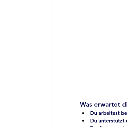
Was erwartet d
Du arbeitest be
Du unterstützt