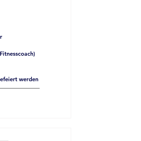
r 
 Fitnesscoach)
efeiert werden