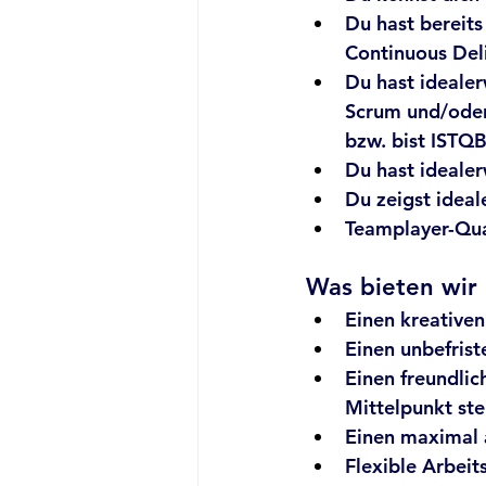
Du hast bereits
Continuous Del
Du hast idealer
Scrum und/oder
bzw. bist ISTQB
Du hast idealer
Du zeigst ideal
Teamplayer-Qua
Was bieten wir 
Einen kreativen
Einen unbefriste
Einen freundlic
Mittelpunkt ste
Einen maximal 
Flexible Arbeit