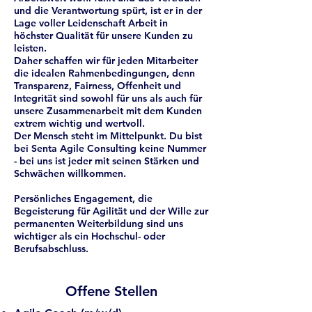
und die Verantwortung spürt, ist er in der
Lage voller Leidenschaft Arbeit in
höchster Qualität für unsere Kunden zu
leisten.
Daher schaffen wir für jeden Mitarbeiter
die idealen Rahmenbedingungen, denn
Transparenz, Fairness, Offenheit und
Integrität sind sowohl für uns als auch für
unsere Zusammenarbeit mit dem Kunden
extrem wichtig und wertvoll.
Der Mensch steht im Mittelpunkt. Du bist
bei Senta Agile Consulting keine Nummer
- bei uns ist jeder mit seinen Stärken und
Schwächen willkommen.
Persönliches Engagement, die
Begeisterung für Agilität und der Wille zur
permanenten Weiterbildung sind uns
wichtiger als ein Hochschul- oder
Berufsabschluss.
Offene Stellen